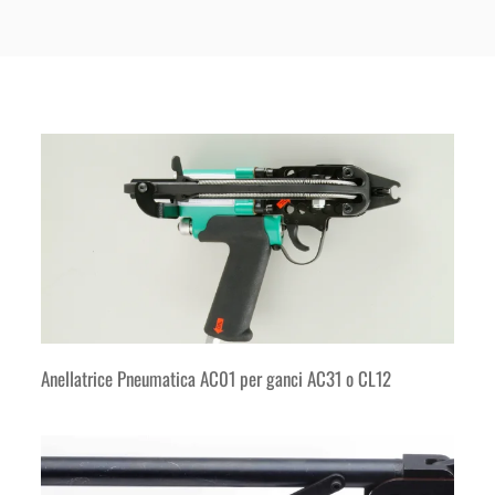
Anellatrice Pneumatica AC01 per ganci AC31 o CL12