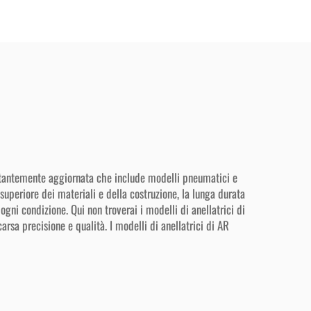
costantemente aggiornata che include modelli pneumatici e
superiore dei materiali e della costruzione, la lunga durata
 ogni condizione. Qui non troverai i modelli di anellatrici di
rsa precisione e qualità. I modelli di anellatrici di AR