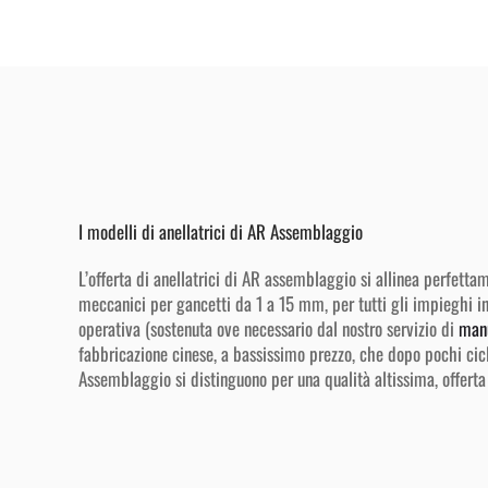
I modelli di anellatrici di AR Assemblaggio
L’offerta di anellatrici di AR assemblaggio si allinea perfet
meccanici per gancetti da 1 a 15 mm, per tutti gli impieghi ind
operativa (sostenuta ove necessario dal nostro servizio di
manu
fabbricazione cinese, a bassissimo prezzo, che dopo pochi cicli
Assemblaggio si distinguono per una qualità altissima, offerta