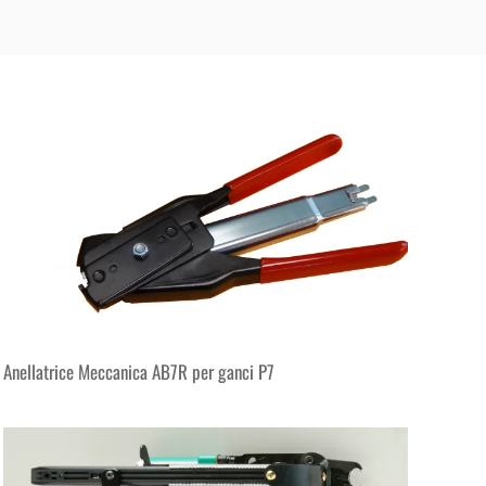
Anellatrice Meccanica AB7R per ganci P7