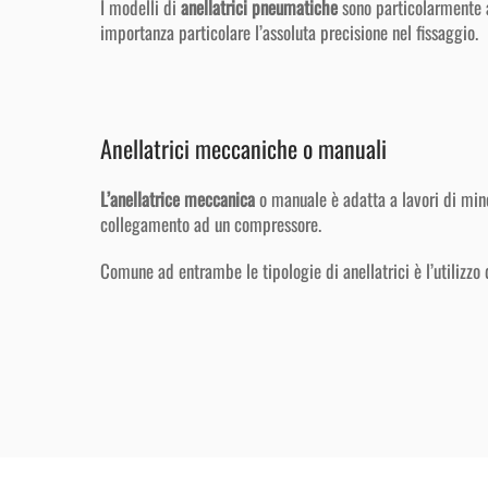
I modelli di
anellatrici pneumatiche
sono particolarmente a
importanza particolare l’assoluta precisione nel fissaggio.
Anellatrici meccaniche o manuali
L’anellatrice meccanica
o manuale è adatta a lavori di minor
collegamento ad un compressore.
Comune ad entrambe le tipologie di anellatrici è l’utilizzo