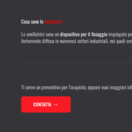
Cosa sono le
anellatrici
Le anellatrici sono un
dispositivo per il fissaggio
impiegato per 
fortemente diffusa in numerosi settori industriali, nei quali ven
Ti serve un preventivo per l’acquisto, oppure vuoi maggiori inf
CONTATTA