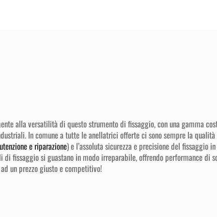
tamente alla versatilità di questo strumento di fissaggio, con una gamma 
ustriali. In comune a tutte le anellatrici offerte ci sono sempre la qualità 
tenzione e riparazione
) e l’assoluta sicurezza e precisione del fissaggio in
 di fissaggio si guastano in modo irreparabile, offrendo performance di sca
 ad un prezzo giusto e competitivo!