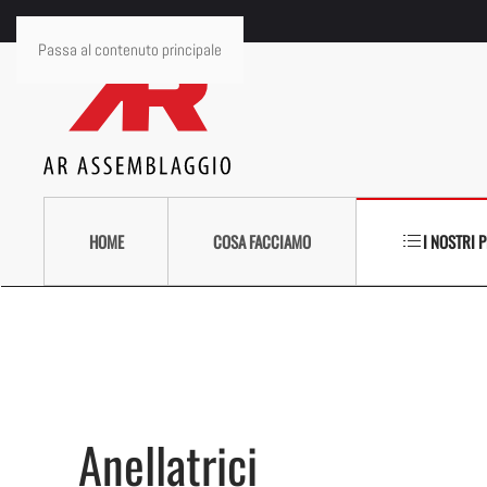
Passa al contenuto principale
HOME
COSA FACCIAMO
I NOSTRI 
Anellatrici