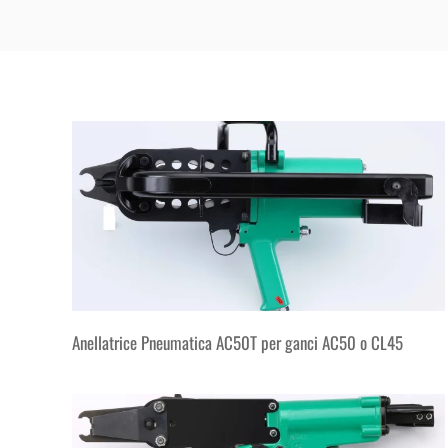
Anellatrice Pneumatica AC50T per ganci AC50 o CL45