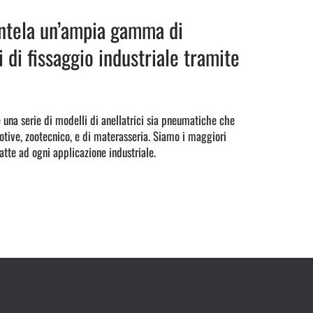
ntela un’ampia gamma di
i di fissaggio industriale tramite
una serie di modelli di anellatrici sia pneumatiche che
tive, zootecnico, e di materasseria. Siamo i maggiori
datte ad ogni applicazione industriale.