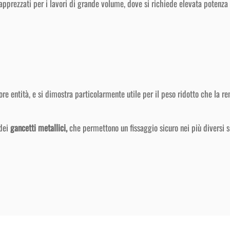
pprezzati per i lavori di grande volume, dove si richiede elevata potenza 
e entità, e si dimostra particolarmente utile per il peso ridotto che la ren
 dei
gancetti metallici,
che permettono un fissaggio sicuro nei più diversi se