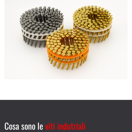
Cosa sono le
viti indutriali