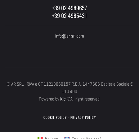
+39 02 4989657
+39 02 4985431
info@ar-srl.com
© AR SRL - P.IVA e CF 11218060157 R.E.A. 1447666 Capitale Sociale €
110.400
Powered by
Klc
©All right reserved
COOKIE POLICY
-
PRIVACY POLICY
Italiano
English
(
Inglese
)