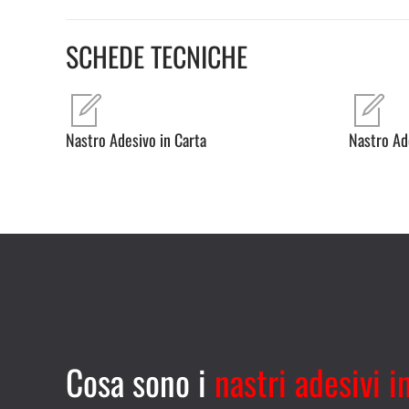
SCHEDE TECNICHE
Nastro Adesivo in Carta
Nastro Ad
Cosa sono i
nastri adesivi i