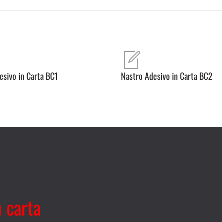
esivo in Carta BC1
Nastro Adesivo in Carta BC2
n carta