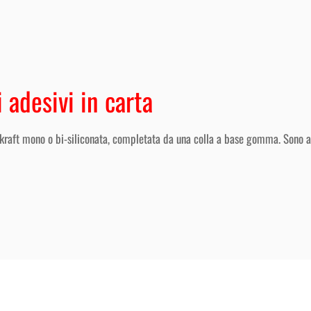
i adesivi in carta
ta kraft mono o bi-siliconata, completata da una colla a base gomma. Sono alt