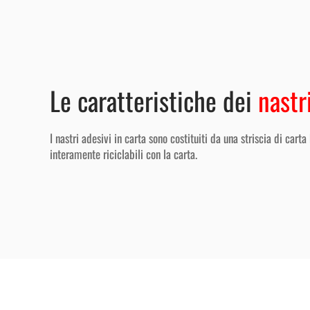
Le caratteristiche dei
nastr
I nastri adesivi in carta sono costituiti da una striscia di car
interamente riciclabili con la carta.