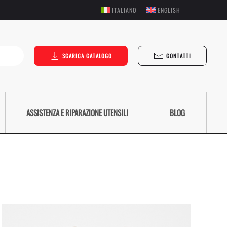
ITALIANO
ENGLISH
SCARICA CATALOGO
CONTATTI
ASSISTENZA E RIPARAZIONE UTENSILI
BLOG