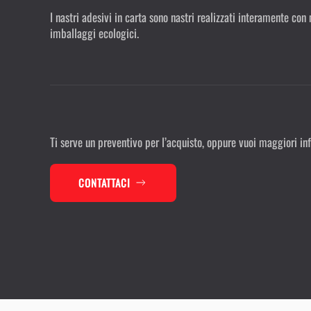
I nastri adesivi in carta sono nastri realizzati interamente con
imballaggi ecologici.
Ti serve un preventivo per l’acquisto, oppure vuoi maggiori in
CONTATTACI