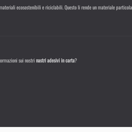
 materiali ecosostenibili e riciclabili. Questo li rende un materiale partic
formazioni sui nostri
nastri adesivi in carta
?