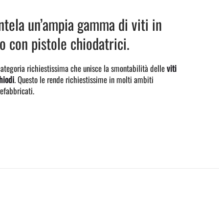
tela un’ampia gamma di viti in
so con pistole chiodatrici.
categoria richiestissima che unisce la smontabilità delle
viti
hiodi
. Questo le rende richiestissime in molti ambiti
efabbricati.