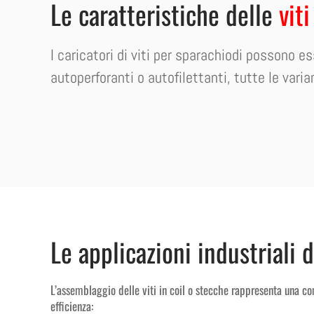
Le caratteristiche delle
vit
I caricatori di viti per sparachiodi possono e
autoperforanti o autofilettanti, tutte le varian
Le applicazioni industriali d
L’assemblaggio delle viti in coil o stecche rappresenta una co
efficienza: