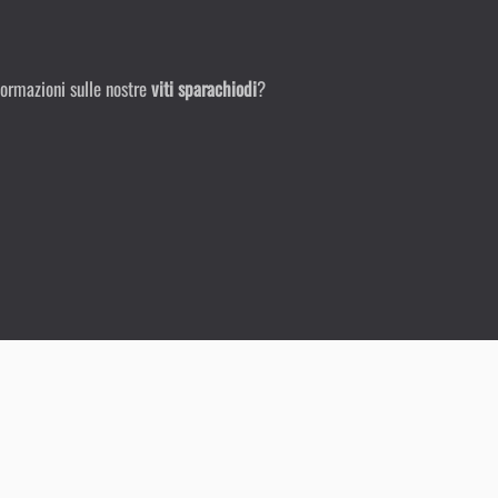
formazioni sulle nostre
viti sparachiodi
?