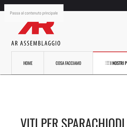
Passa al contenuto principale
HOME
COSA FACCIAMO
I NOSTRI 
VITI PER SPARACHIODI