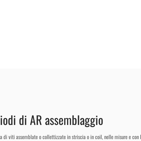
chiodi di AR assemblaggio
viti assemblate o collettizzate in striscia o in coil, nelle misure e con le 