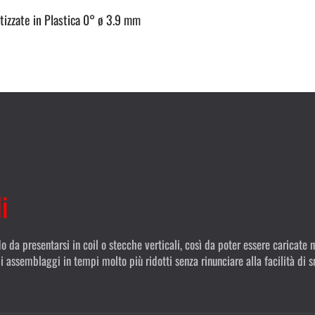
ttizzate in Plastica 0° ø 3.9 mm
i
o da presentarsi in coil o stecche verticali, così da poter essere caricate 
i assemblaggi in tempi molto più ridotti senza rinunciare alla facilità di 