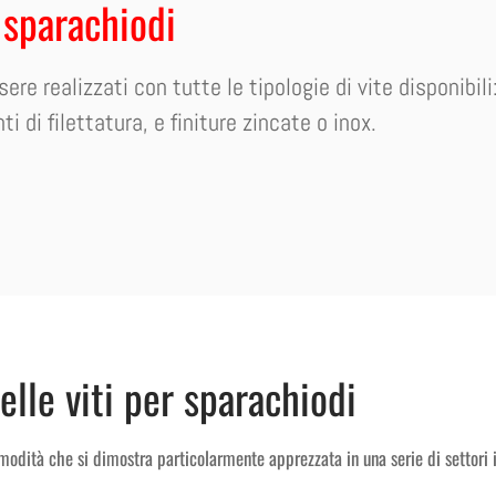
i sparachiodi
ssere realizzati con tutte le tipologie di vite disponib
ti di filettatura, e finiture zincate o inox.
elle viti per sparachiodi
modità che si dimostra particolarmente apprezzata in una serie di settori 