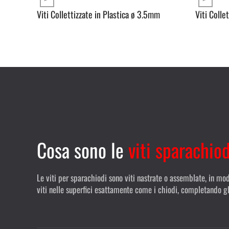
Viti Collettizzate in Plastica
ø
3.5mm
Viti Colle
Cosa sono le
viti sparachiod
Le viti per sparachiodi sono viti nastrate o assemblate, in mod
viti nelle superfici esattamente come i chiodi, completando gl