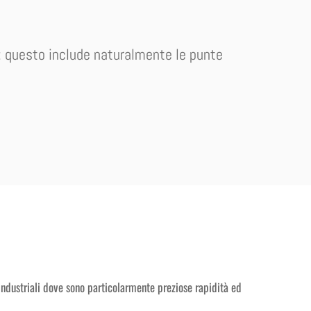
ili: questo include naturalmente le punte
industriali dove sono particolarmente preziose rapidità ed