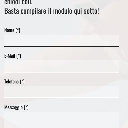
chiodi coil.
Basta compilare il modulo qui sotto!
Nome (*)
E-Mail (*)
Telefono (*)
Messaggio (*)