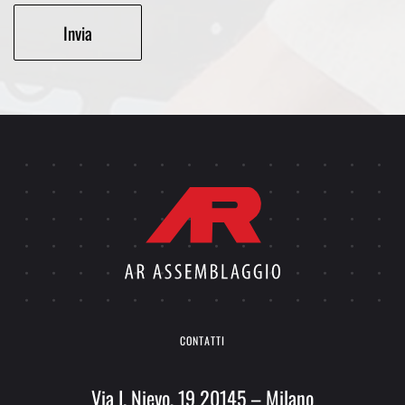
Alternative:
CONTATTI
Via I. Nievo, 19 20145 – Milano