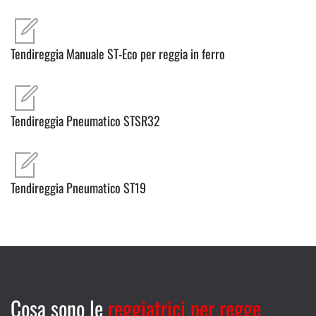
Tendireggia Manuale ST-Eco per reggia in ferro
Tendireggia Pneumatico STSR32
Tendireggia Pneumatico ST19
Cosa sono le
reggiatrici per regge