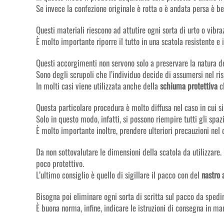
Se invece la confezione originale è rotta o è andata persa è be
Questi materiali riescono ad attutire ogni sorta di urto o vibra
È molto importante riporre il tutto in una scatola resistente e 
Questi accorgimenti non servono solo a preservare la natura de
Sono degli scrupoli che l’individuo decide di assumersi nel ris
In molti casi viene utilizzata anche della
schiuma
protettiva
ch
Questa particolare procedura è molto diffusa nel caso in cui si 
Solo in questo modo, infatti, si possono riempire tutti gli spaz
È molto importante inoltre, prendere ulteriori precauzioni nel 
Da non sottovalutare le dimensioni della scatola da utilizzar
poco protettivo.
L’ultimo consiglio è quello di sigillare il pacco con del
nastro 
Bisogna poi eliminare ogni sorta di scritta sul pacco da spedi
È buona norma, infine, indicare le istruzioni di consegna in m