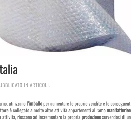
talia
PUBBLICATO IN
ARTICOLI
.
orno, utilizzano
l’imballo
per aumentare le proprie vendite e le conseguenti
settore è collegato a molte altre attività appartenenti al ramo
manifatturier
a attività, riescono ad incrementare la propria
produzione
servendosi di un