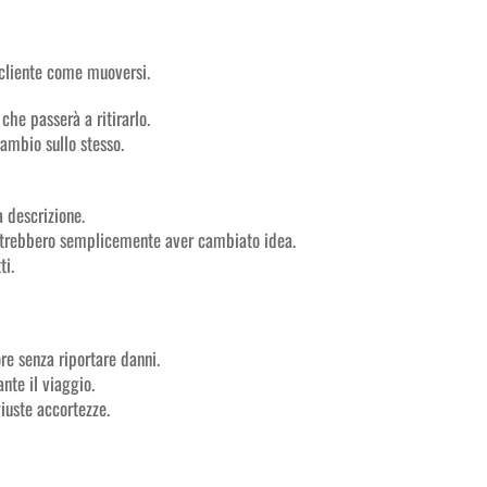
 cliente come muoversi.
che passerà a ritirarlo.
cambio sullo stesso.
a descrizione.
potrebbero semplicemente aver cambiato idea.
ti.
re senza riportare danni.
nte il viaggio.
iuste accortezze.