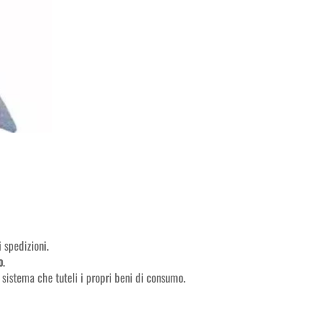
 spedizioni.
o
.
 sistema che tuteli i propri beni di consumo.