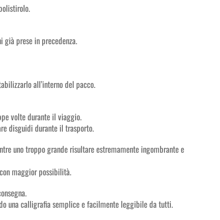
olistirolo.
ni già prese in precedenza.
bilizzarlo all’interno del pacco.
ppe volte durante il viaggio.
e disguidi durante il trasporto.
mentre uno troppo grande risultare estremamente ingombrante e
 con maggior possibilità.
 consegna.
o una calligrafia semplice e facilmente leggibile da tutti.