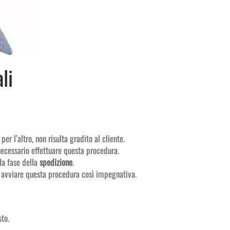
li
r l’altro, non risulta gradito al cliente.
 necessario effettuare questa procedura.
la fase della
spedizione
.
r avviare questa procedura così impegnativa.
to.