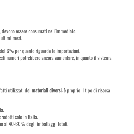
e, devono essere consumati nell’immediato.
 ultimi mesi.
e del 6% per quanto riguarda le importazioni.
uesti numeri potrebbero ancora aumentare, in quanto il sistema
tti utilizzati dei
materiali diversi
: è proprio il tipo di risorsa
ia.
rodotti solo in Italia.
no al 40-60% degli imballaggi totali.