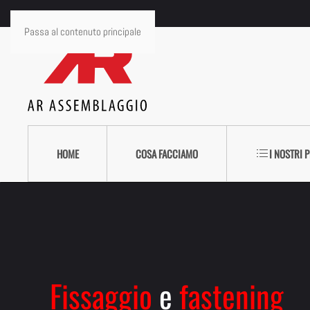
Passa al contenuto principale
HOME
COSA FACCIAMO
I NOSTRI 
Fissaggio
e
fastening