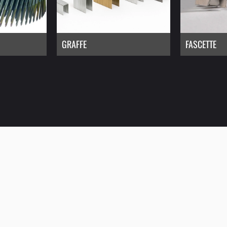
GRAFFE
FASCETTE