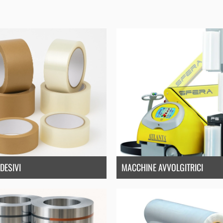
DESIVI
MACCHINE AVVOLGITRICI