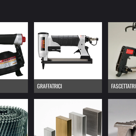
GRAFFATRICI
FASCETTATRI