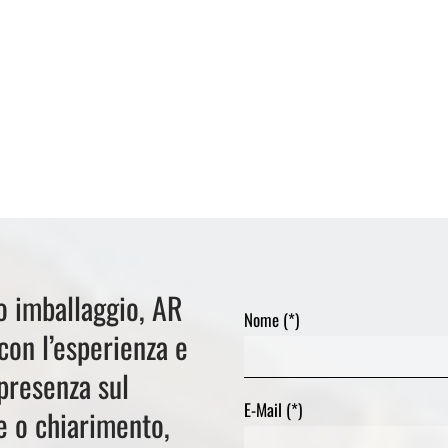
 o imballaggio, AR
Nome (*)
con l’esperienza e
presenza sul
E-Mail (*)
e o chiarimento,